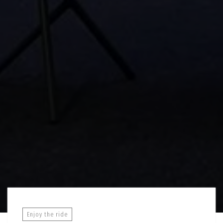
Enjoy the ride