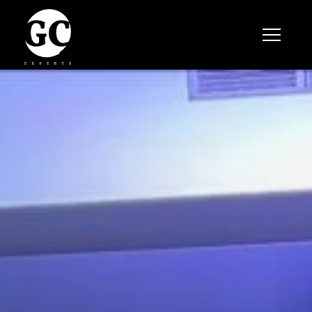
Nossos serviços
Nossa técnica
Contato